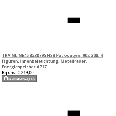
TRAINLINE45 3530795 HSB Packwagen, 902-308, 4
Figuren, Innenbeleuchtung, Metallrader,
Energiespeicher #717
Bij ons:
€ 219,00
In winkelwagen