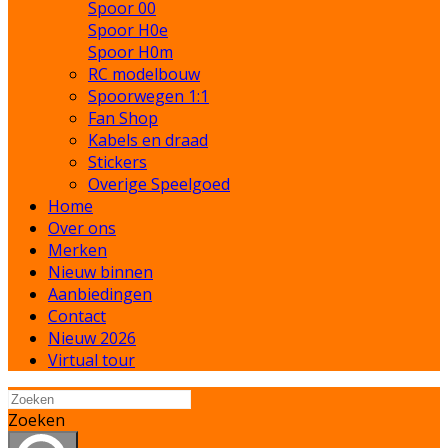
Spoor 00
Spoor H0e
Spoor H0m
RC modelbouw
Spoorwegen 1:1
Fan Shop
Kabels en draad
Stickers
Overige Speelgoed
Home
Over ons
Merken
Nieuw binnen
Aanbiedingen
Contact
Nieuw 2026
Virtual tour
Zoeken