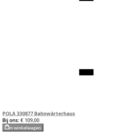
POLA 330877 Bahnwärterhaus
Bij ons:
€ 109,00
In winkelwagen