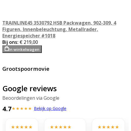
TRAINLINE45 3530792 HSB Packwagen, 902-309, 4
Figuren, Innenbeleuchtung, Metallrader,
Energiespeicher #1018
Bij ons:
€ 219,00
In winkelwagen
Grootspoormovie
Google reviews
Beoordelingen via Google
4.7
★★★★★
Bekijk op Google
★★★★★
★★★★★
★★★★★