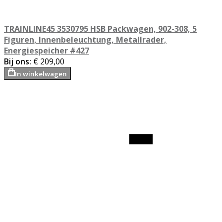
TRAINLINE45 3530795 HSB Packwagen, 902-308, 5
Figuren, Innenbeleuchtung, Metallrader,
Energiespeicher #427
Bij ons:
€ 209,00
In winkelwagen