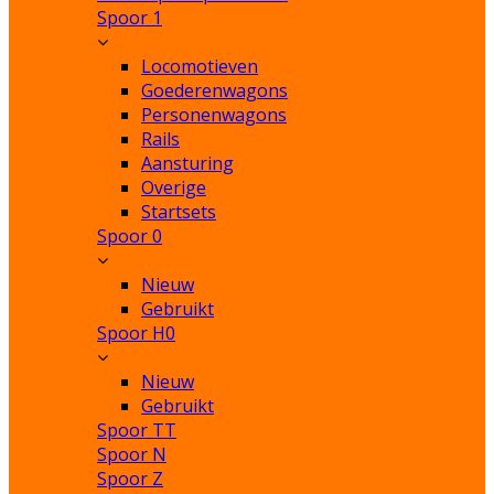
Spoor 1
Locomotieven
Goederenwagons
Personenwagons
Rails
Aansturing
Overige
Startsets
Spoor 0
Nieuw
Gebruikt
Spoor H0
Nieuw
Gebruikt
Spoor TT
Spoor N
Spoor Z