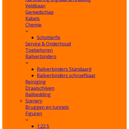
Veldbaan
Gereedschap
Kabels
Chemie
Schotterfix
Service & Onderhoud
Toebehoren
Railverbinders
Railverbinders Standaard
Railverbinders schroefbaar
Reiniging
Draaischijven
Railbedding
Scenery
Bruggen en tunnels
Figuren
1:22,5