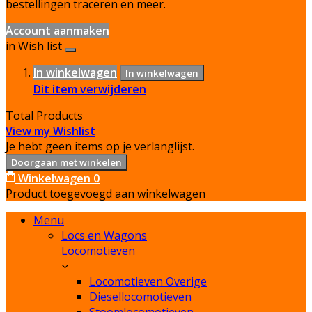
bestellingen traceren en meer.
Account aanmaken
in Wish list
In winkelwagen
In winkelwagen
Dit item verwijderen
Total Products
View my Wishlist
Je hebt geen items op je verlanglijst.
Doorgaan met winkelen
Winkelwagen
0
Product toegevoegd aan winkelwagen
Menu
Locs en Wagons
Locomotieven
Locomotieven Overige
Diesellocomotieven
Stoomlocomotieven