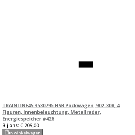
TRAINLINE45 3530795 HSB Packwagen, 902-308, 4
Figuren, Innenbeleuchtung, Metallrader,
Energiespeicher #426
Bij ons:
€ 209,00
In winkelwagen