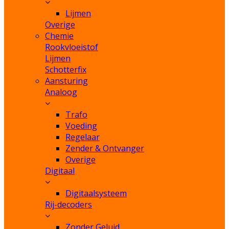
Lijmen
Overige
Chemie
Rookvloeistof
Lijmen
Schotterfix
Aansturing
Analoog
Trafo
Voeding
Regelaar
Zender & Ontvanger
Overige
Digitaal
Digitaalsysteem
Rij-decoders
Zonder Geluid