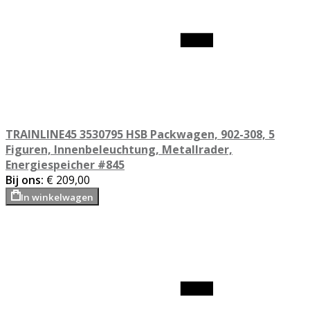
TRAINLINE45 3530795 HSB Packwagen, 902-308, 5
Figuren, Innenbeleuchtung, Metallrader,
Energiespeicher #845
Bij ons:
€ 209,00
In winkelwagen