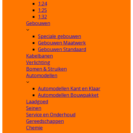
1:24
1:25
1:32
Gebouwen
Speciale gebouwen
Gebouwen Maatwerk
Gebouwen Standaard
Kabelbanen
Verlichting
Bomen & Struiken
Automodellen
Automodellen Kant en Klaar
Automodellen Bouwpakket
Laadgoed
Seinen
Service en Onderhoud
Gereedschappen
Chemie