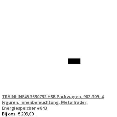
TRAINLINE45 3530792 HSB Packwagen, 902-309, 4
Figuren, Innenbeleuchtung, Metallrader,
Energiespeicher #843
Bij ons:
€ 209,00