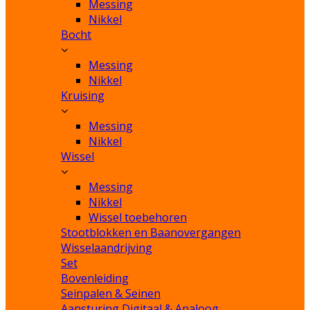
Messing
Nikkel
Bocht
Messing
Nikkel
Kruising
Messing
Nikkel
Wissel
Messing
Nikkel
Wissel toebehoren
Stootblokken en Baanovergangen
Wisselaandrijving
Set
Bovenleiding
Seinpalen & Seinen
Aansturing Digitaal & Analoog