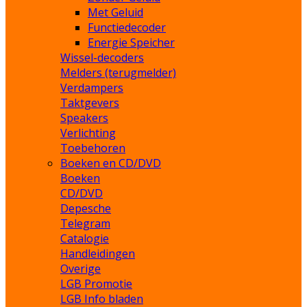
Met Geluid
Functiedecoder
Energie Speicher
Wissel-decoders
Melders (terugmelder)
Verdampers
Taktgevers
Speakers
Verlichting
Toebehoren
Boeken en CD/DVD
Boeken
CD/DVD
Depesche
Telegram
Catalogie
Handleidingen
Overige
LGB Promotie
LGB Info bladen