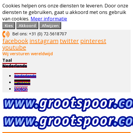
Cookies helpen ons onze diensten te leveren. Door onze
diensten te gebruiken, gaat u akkoord met ons gebruik
van cookies.
Meer informatie
Kies
Akkoord
Afwijzen
Bel ons: +31 (0) 72-5618707
facebook
instagram
twitter
pinterest
youtube
Wij versturen wereldwijd
Taal
Nederlands
Nederlands
Deutsch
English