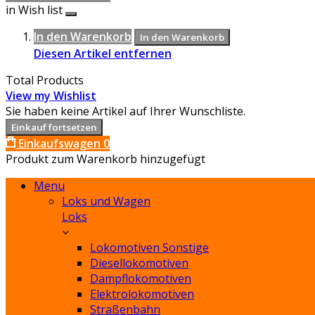
in Wish list
In den Warenkorb
In den Warenkorb
Diesen Artikel entfernen
Total Products
View my Wishlist
Sie haben keine Artikel auf Ihrer Wunschliste.
Einkauf fortsetzen
Einkaufswagen
0
Produkt zum Warenkorb hinzugefügt
Menu
Loks und Wagen
Loks
Lokomotiven Sonstige
Diesellokomotiven
Dampflokomotiven
Elektrolokomotiven
Straßenbahn