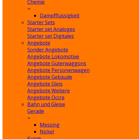
Chemie
Dampfflüssigkeit
Starter Sets
Starter set Analoges
Starter set Digitales
Angebote
Sonder Angebote
Angebote Lokomotive
Angebote Güterwaggons
Angebote Personenwagen
Angebote Gebäude
Angebote Gleis
Angebote Weitere
Angebote Occre
Bahn und Gleise
Gerade
Messing
Nickel
Kurve