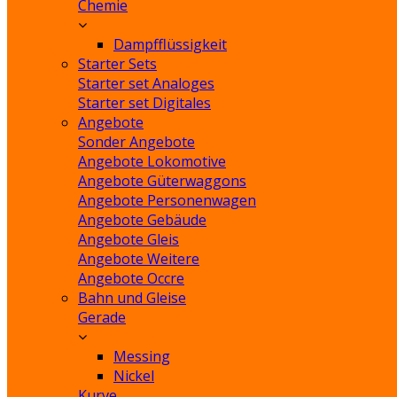
Chemie
Dampfflüssigkeit
Starter Sets
Starter set Analoges
Starter set Digitales
Angebote
Sonder Angebote
Angebote Lokomotive
Angebote Güterwaggons
Angebote Personenwagen
Angebote Gebäude
Angebote Gleis
Angebote Weitere
Angebote Occre
Bahn und Gleise
Gerade
Messing
Nickel
Kurve