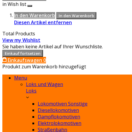
in Wish list
In den Warenkorb
In den Warenkorb
Diesen Artikel entfernen
Total Products
View my Wishlist
Sie haben keine Artikel auf Ihrer Wunschliste.
Einkauf fortsetzen
Einkaufswagen
0
Produkt zum Warenkorb hinzugefügt
Menu
Loks und Wagen
Loks
Lokomotiven Sonstige
Diesellokomotiven
Dampflokomotiven
Elektrolokomotiven
Straßenbahn